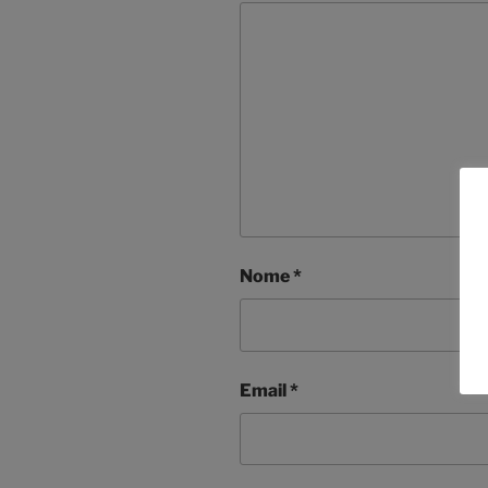
Nome
*
Email
*