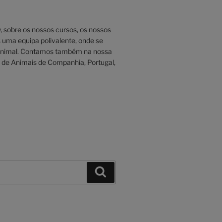
 sobre os nossos cursos, os nossos
uma equipa polivalente, onde se
animal. Contamos também na nossa
e Animais de Companhia, Portugal,
Pesquisar