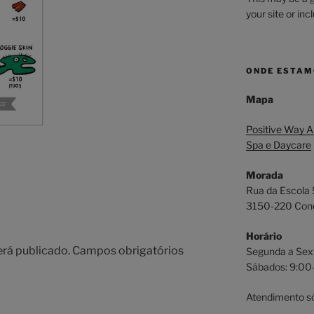
your site or in
ONDE ESTA
Mapa
Positive Way A
Spa e Daycare
Morada
Rua da Escola
3150-220 Cond
Horário
erá publicado.
Campos obrigatórios
Segunda a Sex
Sábados: 9:00
Atendimento s