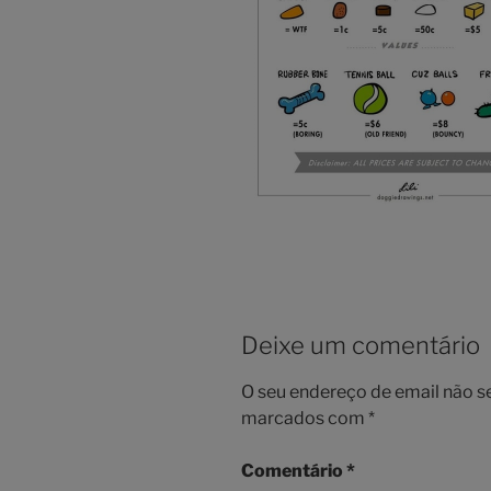
Deixe um comentário
O seu endereço de email não s
marcados com
*
Comentário
*