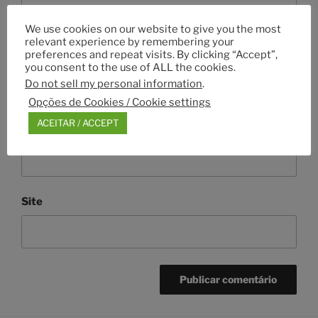
We use cookies on our website to give you the most
relevant experience by remembering your
preferences and repeat visits. By clicking “Accept”,
Nome
*
you consent to the use of ALL the cookies.
Do not sell my personal information
.
Opções de Cookies / Cookie settings
ACEITAR / ACCEPT
Email
*
Site