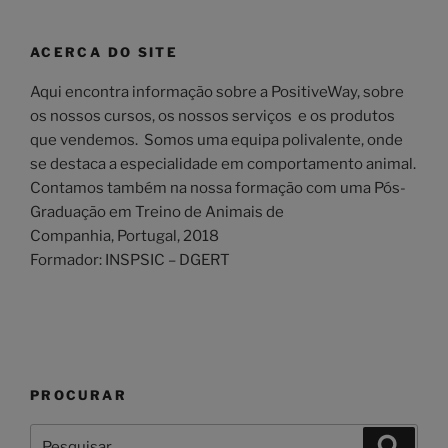
ACERCA DO SITE
Aqui encontra informação sobre a PositiveWay, sobre
os nossos cursos, os nossos serviços e os produtos
que vendemos. Somos uma equipa polivalente, onde
se destaca a especialidade em comportamento animal.
Contamos também na nossa formação com uma Pós-
Graduação em Treino de Animais de
Companhia, Portugal, 2018
Formador: INSPSIC – DGERT
PROCURAR
Pesquisar
Pesqui