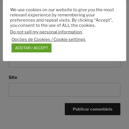
We use cookies on our website to give you the most
relevant experience by remembering your
Nome
*
preferences and repeat visits. By clicking “Accept”,
you consent to the use of ALL the cookies.
Do not sell my personal information
.
Opções de Cookies / Cookie settings
ACEITAR / ACCEPT
Email
*
Site