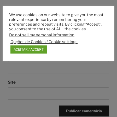
We use cookies on our website to give you the most
relevant experience by remembering your
preferences and repeat visits. By clicking “Accept”,
you consent to the use of ALL the cookies.
Nome
*
Do not sell my personal information
.
Opções de Cookies / Cookie settings
ACEITAR / ACCEPT
Email
*
Site