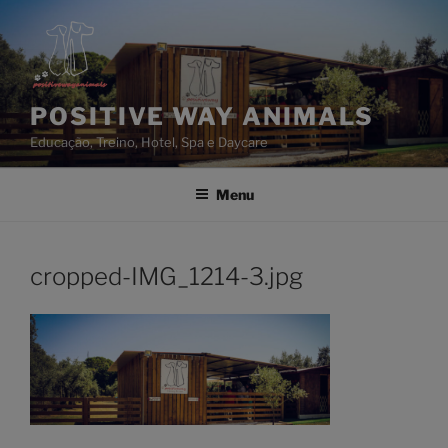
Saltar
para
o
conteúdo
POSITIVE WAY ANIMALS
Educação, Treino, Hotel, Spa e Daycare
Menu
cropped-IMG_1214-3.jpg