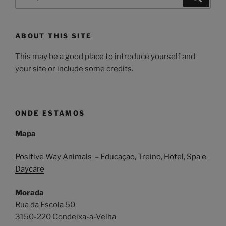
por:
ABOUT THIS SITE
This may be a good place to introduce yourself and
your site or include some credits.
ONDE ESTAMOS
Mapa
Positive Way Animals – Educação, Treino, Hotel, Spa e
Daycare
Morada
Rua da Escola 50
3150-220 Condeixa-a-Velha