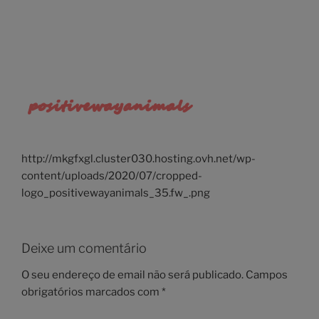
http://mkgfxgl.cluster030.hosting.ovh.net/wp-
content/uploads/2020/07/cropped-
logo_positivewayanimals_35.fw_.png
Deixe um comentário
O seu endereço de email não será publicado.
Campos
obrigatórios marcados com
*