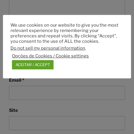
We use cookies on our website to give you the most
relevant experience by remembering your
preferences and repeat visits. By clicking “Accept”,
you consent to the use of ALL the cookies.
Do not sell my personal information
.
Nome
*
Opções de Cookies / Cookie settings
ACEITAR / ACCEPT
Email
*
Site