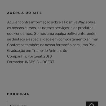
ACERCA DO SITE
Aqui encontra informação sobre a PositiveWay, sobre
os nossos cursos, os nossos serviços e os produtos
que vendemos. Somos uma equipa polivalente, onde
se destaca a especialidade em comportamento animal.
Contamos também na nossa formação com uma Pós-
Graduação em Treino de Animais de
Companhia, Portugal, 2018
Formador: INSPSIC – DGERT
PROCURAR
Pesquisar
Pesqui