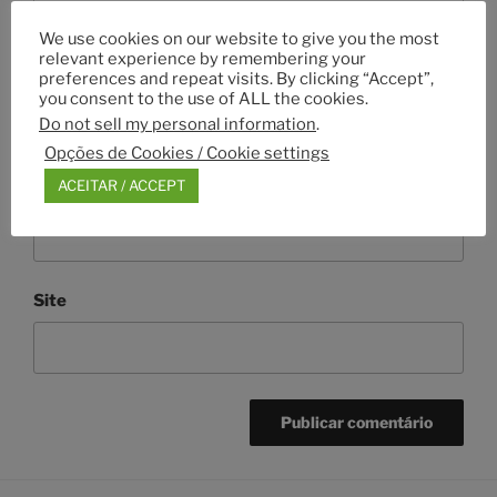
We use cookies on our website to give you the most
relevant experience by remembering your
Nome
*
preferences and repeat visits. By clicking “Accept”,
you consent to the use of ALL the cookies.
Do not sell my personal information
.
Opções de Cookies / Cookie settings
ACEITAR / ACCEPT
Email
*
Site