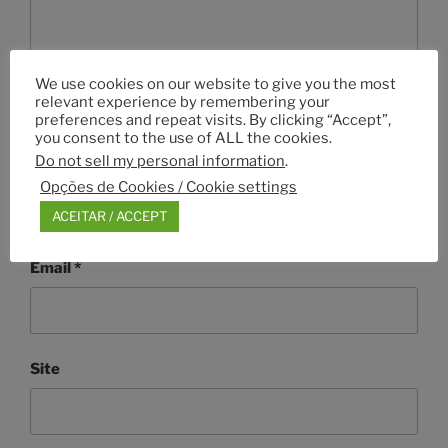
We use cookies on our website to give you the most
relevant experience by remembering your
preferences and repeat visits. By clicking “Accept”,
you consent to the use of ALL the cookies.
Do not sell my personal information
.
Nome
*
Opções de Cookies / Cookie settings
ACEITAR / ACCEPT
Email
*
Site